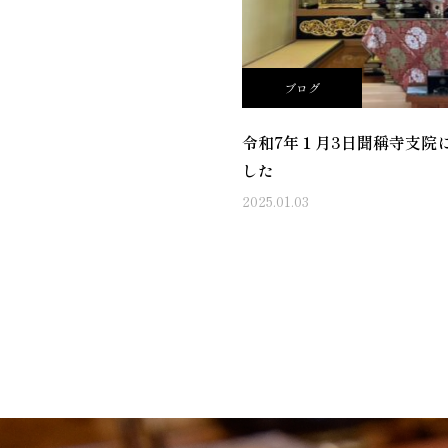
ブログ
令和7年１月3日聞稱寺支院
した
2025.01.03