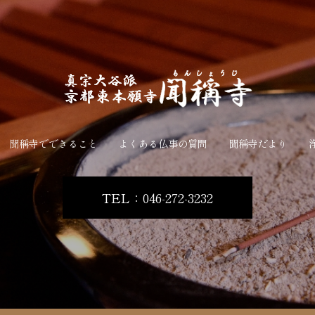
聞稱寺でできること
よくある仏事の質問
聞稱寺だより
TEL：046-272-3232