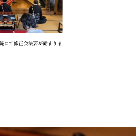
院にて修正会法要が勤まりま