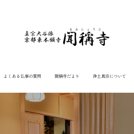
よくある仏事の質問
聞稱寺だより
浄土真宗について