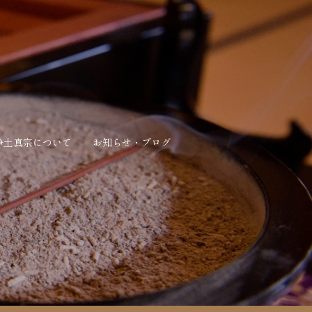
浄土真宗について
お知らせ・ブログ