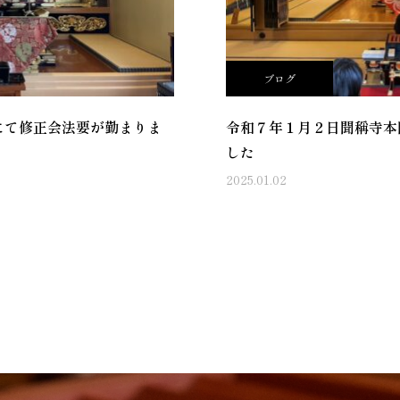
ブログ
にて修正会法要が勤まりま
令和７年１月２日聞稱寺本
した
2025.01.02