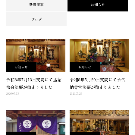
新着記事
お知らせ
ブログ
お知らせ
お知らせ
令和8年7月13日支院にて盂蘭
令和8年5月29日支院にて永代
盆会法要が勤まりました
納骨堂法要が勤まりました
2026.07.13
2026.05.29