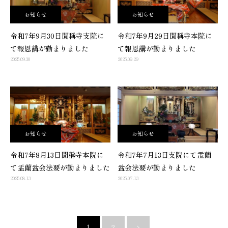
お知らせ
お知らせ
令和7年9月30日聞稱寺支院に
令和7年9月29日聞稱寺本院に
て報恩講が勤まりました
て報恩講が勤まりました
2025.09.30
2025.09.29
お知らせ
お知らせ
令和7年8月13日聞稱寺本院に
令和7年7月13日支院にて盂蘭
て盂蘭盆会法要が勤まりました
盆会法要が勤まりました
2025.08.13
2025.07.13
1
2