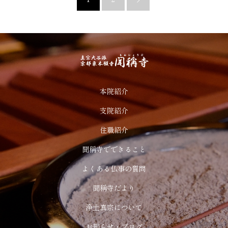
本院紹介
支院紹介
住職紹介
聞稱寺でできること
よくある仏事の質問
聞稱寺だより
浄土真宗について
お知らせ・ブログ