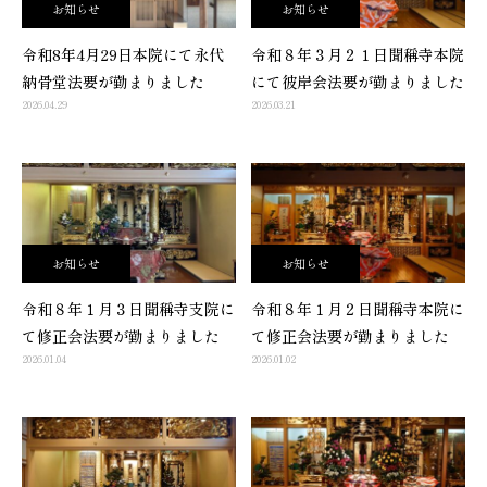
お知らせ
お知らせ
令和8年4月29日本院にて永代
令和８年３月２１日聞稱寺本院
納骨堂法要が勤まりました
にて彼岸会法要が勤まりました
2026.04.29
2026.03.21
お知らせ
お知らせ
令和８年１月３日聞稱寺支院に
令和８年１月２日聞稱寺本院に
て修正会法要が勤まりました
て修正会法要が勤まりました
2026.01.04
2026.01.02