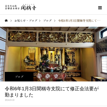
お知らせ・ブログ
ブログ
令和6年1月3日聞稱寺支院にて修正会法要が勤まりました
ブログ
令和6年1月3日聞稱寺支院にて修正会法要が
勤まりました
2024.01.03