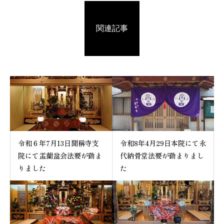
関連記事
令和６年7月13日聞稱寺支
令和8年4月29日本院にて永
院にて盂蘭盆会法要が勤ま
代納骨堂法要が勤まりまし
りました
た