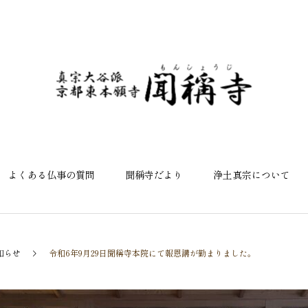
よくある仏事の質問
聞稱寺だより
浄土真宗について
知らせ
令和6年9月29日聞稱寺本院にて報恩講が勤まりました。