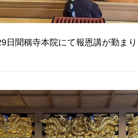
月29日聞稱寺本院にて報恩講が勤ま