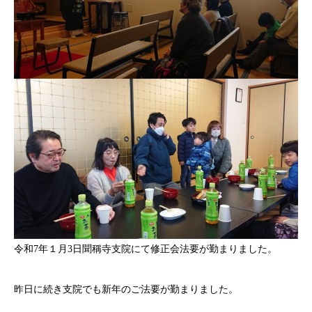
令和7年１月3日聞稱寺支院にて修正会法要が勤まりました。
昨日に続き支院でも新年のご法要が勤まりました。