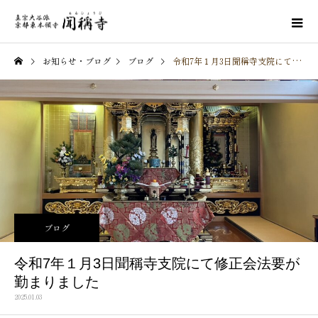
お知らせ・ブログ
ブログ
令和7年１月3日聞稱寺支院にて修正会法要が勤まりました
ブログ
令和7年１月3日聞稱寺支院にて修正会法要が
勤まりました
2025.01.03