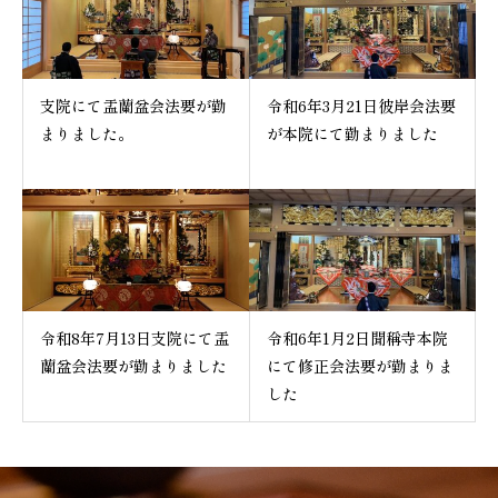
支院にて盂蘭盆会法要が勤
令和6年3月21日彼岸会法要
まりました。
が本院にて勤まりました
令和8年7月13日支院にて盂
令和6年1月2日聞稱寺本院
蘭盆会法要が勤まりました
にて修正会法要が勤まりま
した