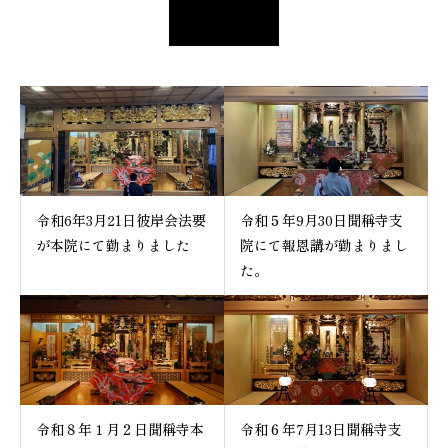
令和6年3月21日彼岸会法要
令和５年9月30日聞稱寺支
が本院にて勤まりました
院にて報恩講が勤まりまし
た。
令和８年１月２日聞稱寺本
令和６年7月13日聞稱寺支