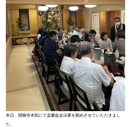
本日、聞稱寺本院にて盂蘭盆会法要を勤めさせていただきまし
た。